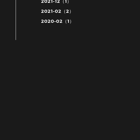
2021-12（1）
2021-02（2）
2020-02（1）