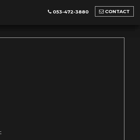
CONTACT
053-472-3880
た