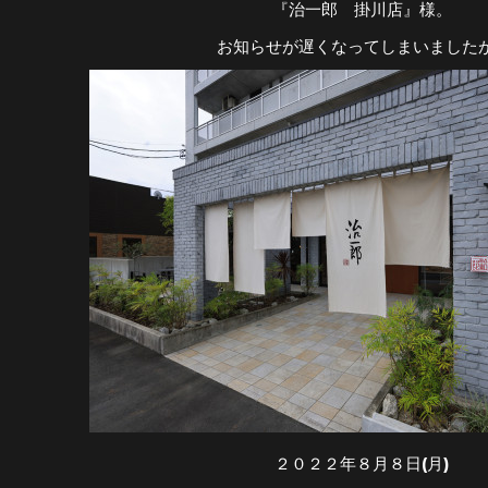
『治一郎 掛川店』様。
お知らせが遅くなってしまいましたが.
２０２２年８月８日(月)