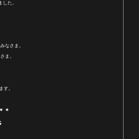
ました。
のみなさま。
なさま。
ます。
Y＊＊
S