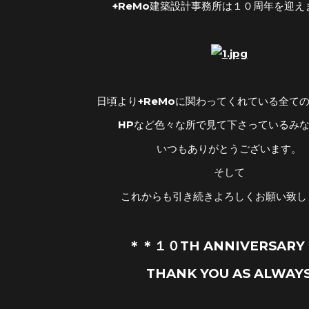
+ReMo建築設計事務所は１０周年を迎え
日頃より+ReMoに関わってくれている全て
HPなど色々な所で見て下さっているみ
いつもありがとうございます。
そして
これからも引き続きよろしくお願い致し
＊＊１０TH ANNIVERSAR
THANK YOU AS ALWAY