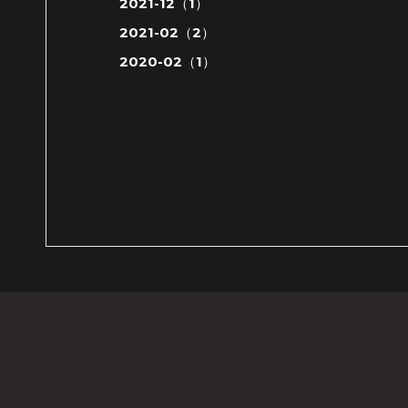
2021-12（1）
2021-02（2）
2020-02（1）