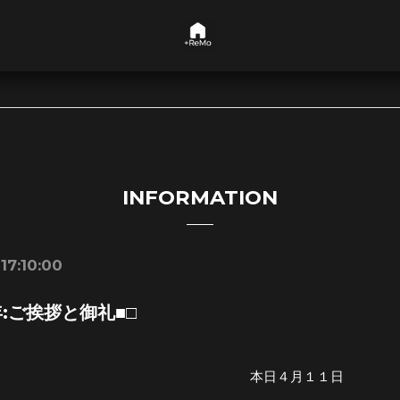
INFORMATION
17:10:00
年:ご挨拶と御礼■□
本日４月１１日