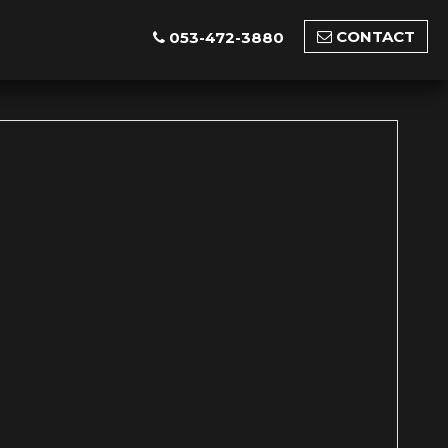
CONTACT
053-472-3880