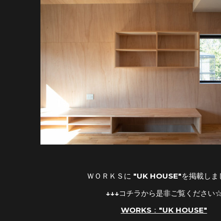
ＷＯＲＫＳに "UK HOUSE"を掲載し
↓↓↓コチラから是非ご覧ください
WORKS："UK HOUSE"