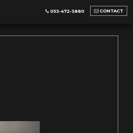
CONTACT
053-472-3880