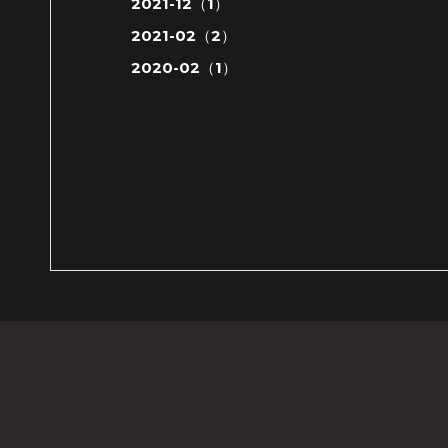
2021-12（1）
2021-02（2）
2020-02（1）