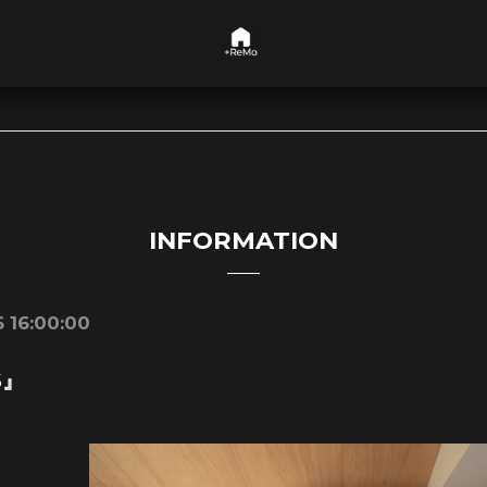
INFORMATION
 16:00:00
S』